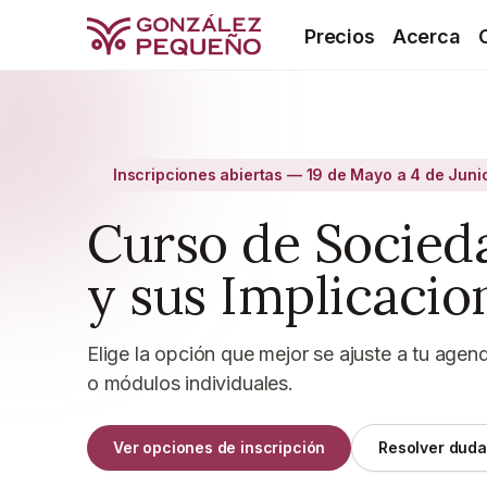
Precios
Acerca
Inscripciones abiertas — 19 de Mayo a 4 de Jun
Curso de Socied
y sus Implicacio
Elige la opción que mejor se ajuste a tu ag
o módulos individuales.
Ver opciones de inscripción
Resolver dud