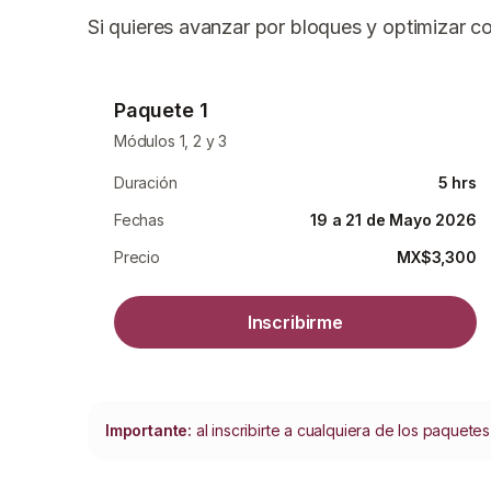
Si quieres avanzar por bloques y optimizar c
Paquete 1
Módulos 1, 2 y 3
Duración
5 hrs
Fechas
19 a 21 de Mayo 2026
Precio
MX$3,300
Inscribirme
Importante:
al inscribirte a cualquiera de los paquet