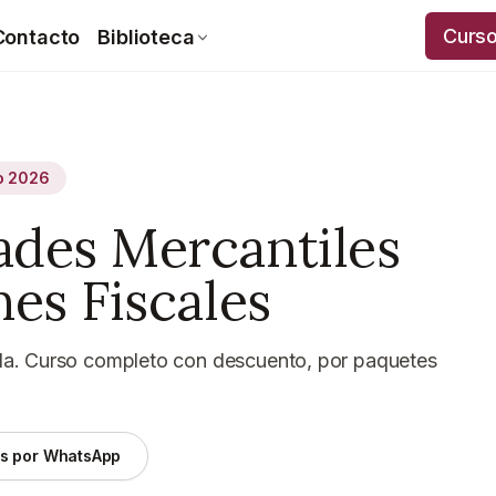
Curs
Contacto
Biblioteca
io 2026
ades Mercantiles
nes Fiscales
enda. Curso completo con descuento, por paquetes
as por WhatsApp