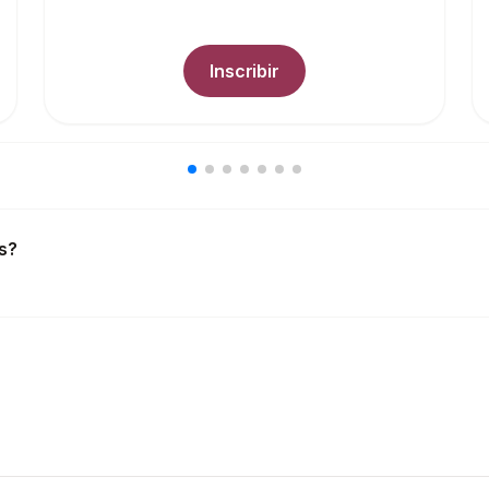
Inscribir
s?