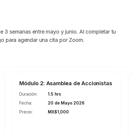
de 3 semanas entre mayo y junio. Al completar tu
go para agendar una cita por Zoom.
Módulo 2: Asamblea de Accionistas
Duración:
1.5 hrs
Fecha:
20 de Mayo 2026
Precio:
MX$1,000