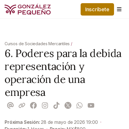
Inscríbete
Me
Cursos de Sociedades Mercantiles
/
6. Poderes para la debida
representación y
operación de una
empresa
Próxima Sesión:
28 de mayo de 2026 19:00
·