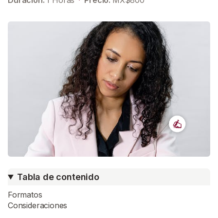
Duración:
1
Horas
·
Precio:
MX$
800
Tabla de contenido
Formatos
Consideraciones