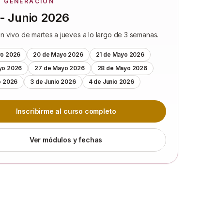
A GENERACIÓN
- Junio 2026
n vivo de martes a jueves a lo largo de 3 semanas.
yo 2026
20 de Mayo 2026
21 de Mayo 2026
yo 2026
27 de Mayo 2026
28 de Mayo 2026
o 2026
3 de Junio 2026
4 de Junio 2026
Inscribirme al curso completo
Ver módulos y fechas