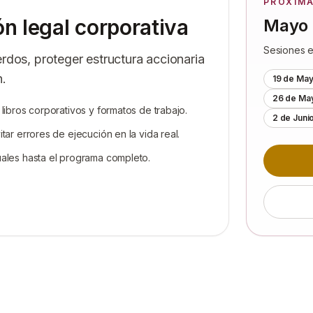
PRÓXIM
ón legal corporativa
Mayo 
Sesiones e
dos, proteger estructura accionaria
n.
19 de Ma
26 de Ma
libros corporativos y formatos de trabajo.
2 de Juni
tar errores de ejecución en la vida real.
uales hasta el programa completo.