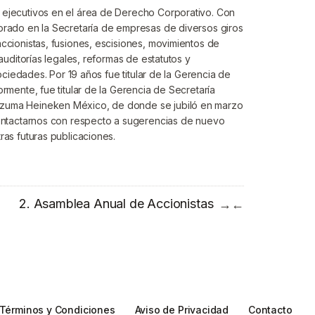
ejecutivos en el área de Derecho Corporativo. Con
rado en la Secretaría de empresas de diversos giros
ccionistas, fusiones, escisiones, movimientos de
auditorías legales, reformas de estatutos y
ociedades. Por 19 años fue titular de la Gerencia de
rmente, fue titular de la Gerencia de Secretaría
zuma Heineken México, de donde se jubiló en marzo
ontactarnos con respecto a sugerencias de nuevo
as futuras publicaciones.
2. Asamblea Anual de Accionistas
→
←
Términos y Condiciones
Aviso de Privacidad
Contacto