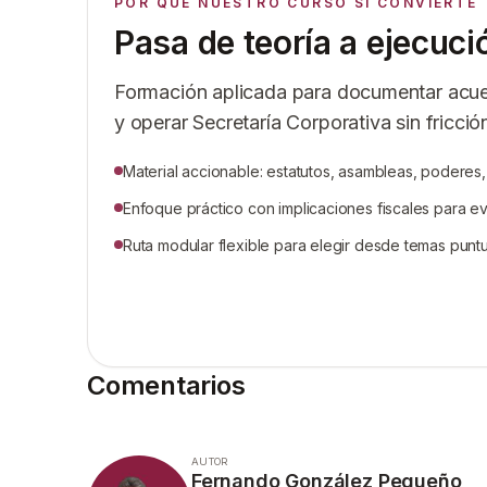
POR QUÉ NUESTRO CURSO SÍ CONVIERTE
Pasa de teoría a ejecuci
Formación aplicada para documentar acuer
y operar Secretaría Corporativa sin fricció
Material accionable: estatutos, asambleas, poderes, 
Enfoque práctico con implicaciones fiscales para evi
Ruta modular flexible para elegir desde temas punt
Comentarios
AUTOR
Fernando González Pequeño