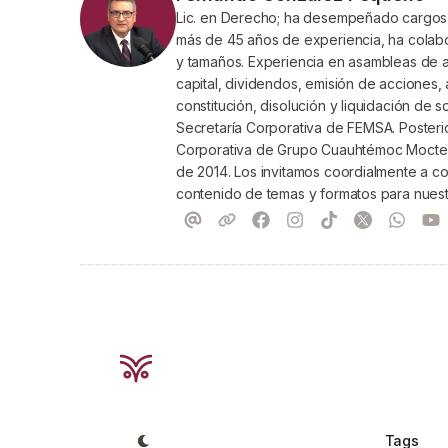
Lic. en Derecho; ha desempeñado cargos 
más de 45 años de experiencia, ha colabo
y tamaños. Experiencia en asambleas de a
capital, dividendos, emisión de acciones, 
constitución, disolución y liquidación de s
Secretaría Corporativa de FEMSA. Posterio
Corporativa de Grupo Cuauhtémoc Mocte
de 2014. Los invitamos coordialmente a c
contenido de temas y formatos para nuestr
Tags