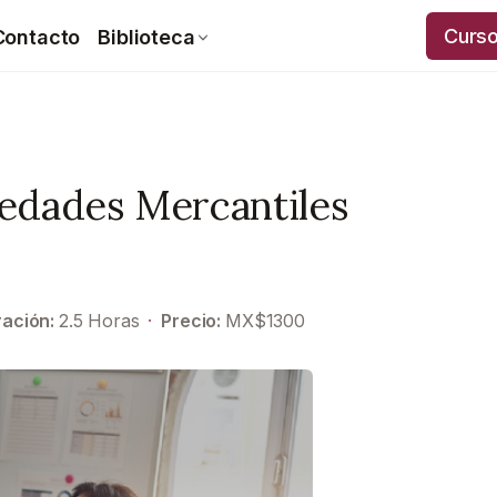
Curs
Contacto
Biblioteca
iedades Mercantiles
ación:
2.5
Horas
·
Precio:
MX$
1300