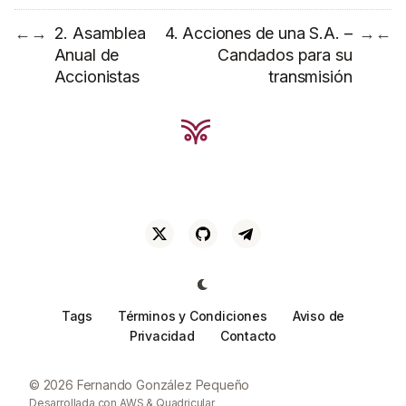
2. Asamblea
4. Acciones de una S.A. –
←
→
→
←
Anual de
Candados para su
Accionistas
transmisión
Tags
Términos y Condiciones
Aviso de
Privacidad
Contacto
© 2026 Fernando González Pequeño
Desarrollada con
AWS
&
Quadricular