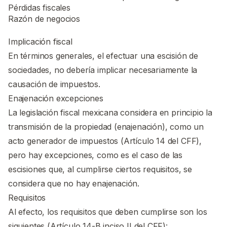
Pérdidas fiscales
Razón de negocios
Implicación fiscal
En términos generales, el efectuar una escisión de
sociedades, no debería implicar necesariamente la
causación de impuestos.
Enajenación excepciones
La legislación fiscal mexicana considera en principio la
transmisión de la propiedad (enajenación), como un
acto generador de impuestos (Artículo 14 del CFF),
pero hay excepciones, como es el caso de las
escisiones que, al cumplirse ciertos requisitos, se
considera que no hay enajenación.
Requisitos
Al efecto, los requisitos que deben cumplirse son los
siguientes (Artículo 14-B inciso II del CFF):