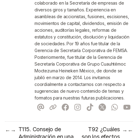
colaborado en la Secretaría de empresas de
diversos giros y tamaños. Experiencia en
asambleas de accionistas, fusiones, escisiones,
movimientos de capital, dividendos, emisión de
acciones, auditorías legales, reformas de
estatutos y constitución, disolución y liquidación
de sociedades. Por 19 años fue titular de la
Gerencia de Secretaría Corporativa de FEMSA.
Posteriormente, fue titular de la Gerencia de
Secretaría Corporativa de Grupo Cuauhtémoc
Moctezuma Heineken México, de donde se
jubiló en marzo de 2014. Los invitamos
coordialmente a contactarnos con respecto a
sugerencias de nuevo contenido de temas y
formatos para nuestras futuras publicaciones.
T115. Consejo de
T92 ¿Cuáles
←
→
→
←
Administración en una
son los efectos