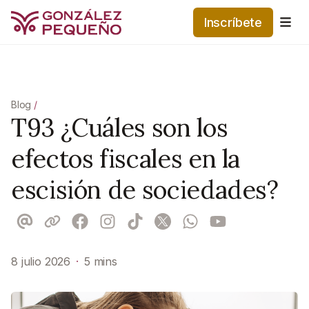
Inscríbete
Me
Blog
/
T93 ¿Cuáles son los
efectos fiscales en la
escisión de sociedades?
8 julio 2026
·
5 mins