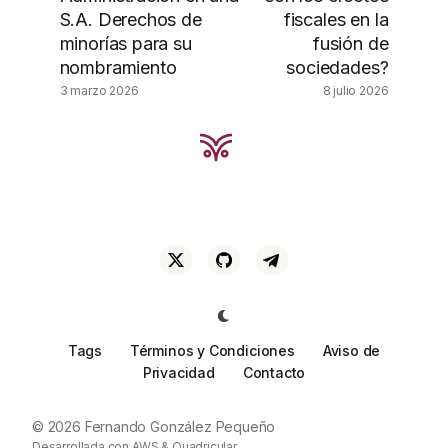
S.A. Derechos de
fiscales en la
minorías para su
fusión de
nombramiento
sociedades?
3 marzo 2026
8 julio 2026
Tags
Términos y Condiciones
Aviso de
Privacidad
Contacto
© 2026 Fernando González Pequeño
Desarrollada con
AWS
&
Quadricular