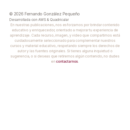
© 2026 Fernando González Pequeño
Desarrollada con
AWS
&
Quadricular
En nuestras publicaciones, nos esforzamos por brindar contenido
educativo y enriquecedor, orientado a mejorar tu experiencia de
aprendizaje. Cada recurso, imagen, y video que compartimos está
cuidadosamente seleccionado para complementar nuestros
cursos y material educativo, respetando siempre los derechos de
autor y las fuentes originales. Si tienes alguna inquietud o
sugerencia, o si deseas que retiremos algún contenido, no dudes
en
contactarnos
.