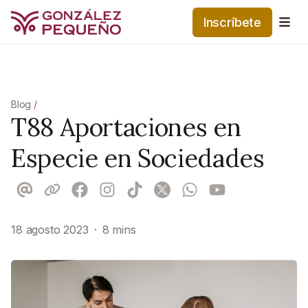
Inscríbete
Me
Blog
/
T88 Aportaciones en
Especie en Sociedades
18 agosto 2023
·
8 mins