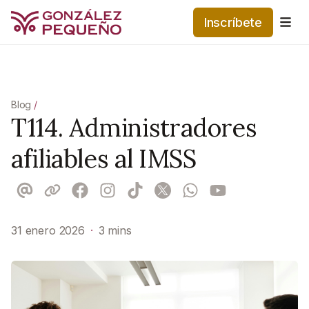
Inscríbete
Me
Blog
/
T114. Administradores
afiliables al IMSS
31 enero 2026
·
3 mins