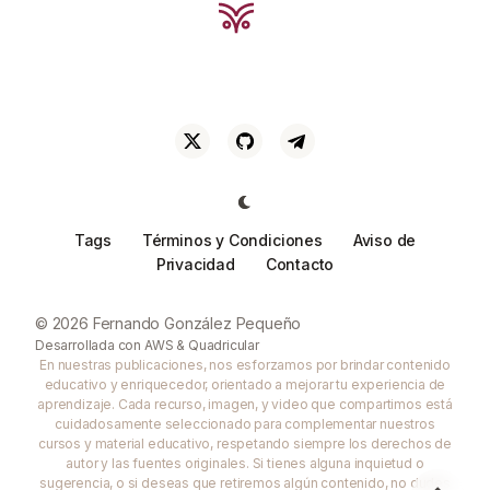
Tags
Términos y Condiciones
Aviso de
Privacidad
Contacto
© 2026 Fernando González Pequeño
Desarrollada con
AWS
&
Quadricular
En nuestras publicaciones, nos esforzamos por brindar contenido
educativo y enriquecedor, orientado a mejorar tu experiencia de
aprendizaje. Cada recurso, imagen, y video que compartimos está
cuidadosamente seleccionado para complementar nuestros
cursos y material educativo, respetando siempre los derechos de
autor y las fuentes originales. Si tienes alguna inquietud o
sugerencia, o si deseas que retiremos algún contenido, no dudes