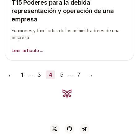
T15 Poderes para la debida
representación y operación de una
empresa
Funciones y facultades de los administradores de una
empresa
Leer artículo
→
←
1
⋯
3
4
5
⋯
7
→