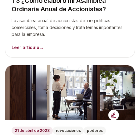
T3 ¿Cómo elaboro mi Asamblea
Ordinaria Anual de Accionistas?
La asamblea anual de accionistas define políticas
comerciales, toma decisiones y trata temas importantes
para la empresa.
Leer artículo
→
21 de abril de 2023
revocaciones
poderes