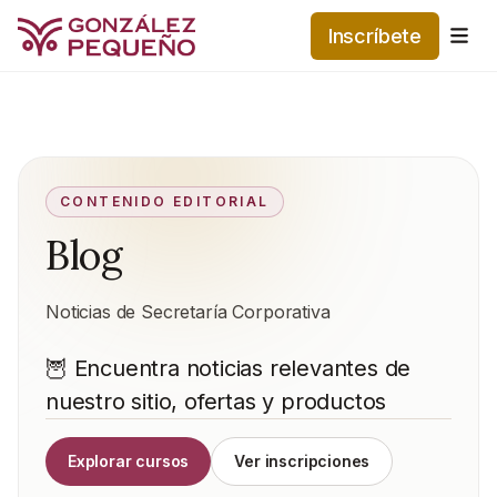
Inscríbete
Me
CONTENIDO EDITORIAL
Blog
Noticias de Secretaría Corporativa
🦉 Encuentra noticias relevantes de
nuestro sitio, ofertas y productos
Explorar cursos
Ver inscripciones