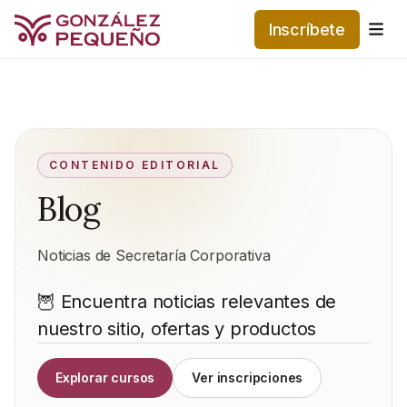
Inscríbete
Me
CONTENIDO EDITORIAL
Blog
Noticias de Secretaría Corporativa
🦉 Encuentra noticias relevantes de
nuestro sitio, ofertas y productos
Explorar cursos
Ver inscripciones