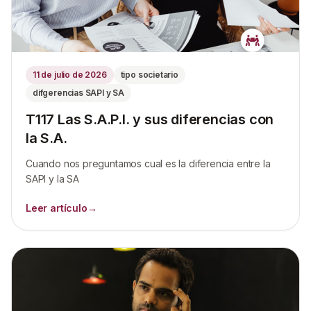
11 de julio de 2026
tipo societario
difgerencias SAPI y SA
T117 Las S.A.P.I. y sus diferencias con
la S.A.
Cuando nos preguntamos cual es la diferencia entre la
SAPI y la SA
Leer artículo
→